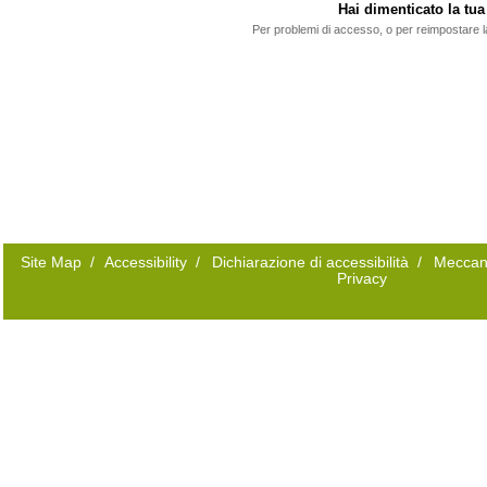
Hai dimenticato la t
Per problemi di accesso, o per reimpostare 
Site Map
/
Accessibility
/
Dichiarazione di accessibilità
/
Meccan
Privacy