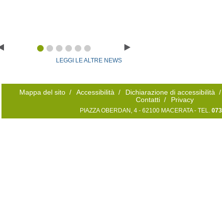
LEGGI LE ALTRE NEWS
Mappa del sito
/
Accessibilità
/
Dichiarazione di accessibilità
/
Contatti
/
Privacy
PIAZZA OBERDAN, 4 - 62100 MACERATA - TEL.
073