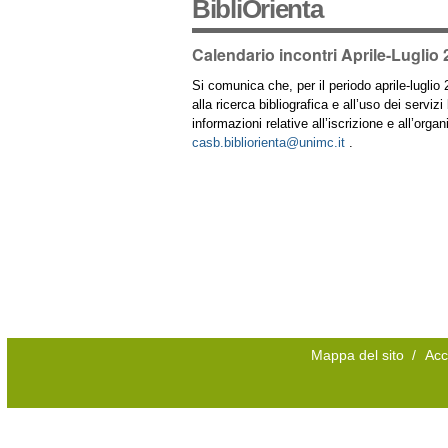
BibliOrienta
Calendario incontri Aprile-Luglio
Si comunica che, per il periodo aprile-luglio 
alla ricerca bibliografica e all’uso dei serviz
informazioni relative all’iscrizione e all’orga
casb.bibliorienta@unimc.it
.
Mappa del sito
/
Acc