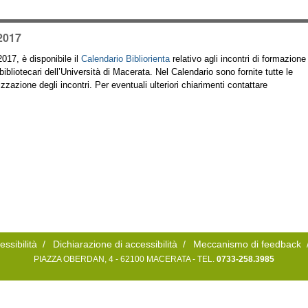
 2017
2017, è disponibile il
Calendario Bibliorienta
relativo agli incontri di formazione
i bibliotecari dell’Università di Macerata. Nel Calendario sono fornite tutte le
nizzazione degli incontri. Per eventuali ulteriori chiarimenti contattare
essibilità
/
Dichiarazione di accessibilità
/
Meccanismo di feedback
PIAZZA OBERDAN, 4 - 62100 MACERATA - TEL.
0733-258.3985