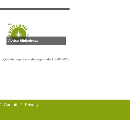
Avviso Bibliorienta
Questa pagina è stata aggiornata il
06/04/2017
/
Contatti
/
Privacy