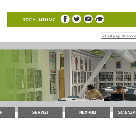
Inserire il termine di
Ricerca
avanzata…
HI
SERVIZI
NEXHUM
SCIENZA