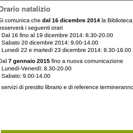
Orario natalizio
Si comunica che
dal 16 dicembre 2014
la Biblioteca
osserverà i seguenti orari
· Dal 16 fino al 19 dicembre 2014: 8.30-20.00
· Sabato 20 dicembre 2014: 9.00-14.00
· Lunedì 22 e martedì 23 dicembre 2014: 8.30-18.00
Dal
7 gennaio 2015
fino a nuova comunicazione
· Lunedì-Venerdì: 8.30-20.00
· Sabato: 9.00-14.00
I servizi di prestito librario e di reference terminera