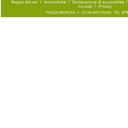
Mappa del sito
/
Accessibilità
/
Dichiarazione di accessibilità
/
Contatti
/
Privacy
PIAZZA OBERDAN, 4 - 62100 MACERATA - TEL.
073