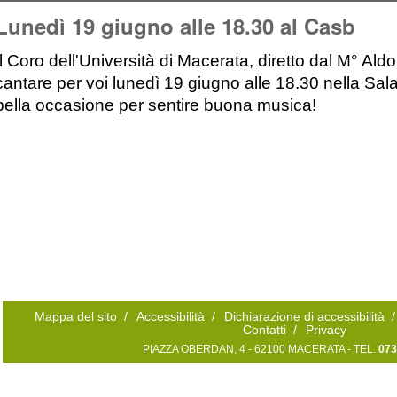
Lunedì 19 giugno alle 18.30 al Casb
Il Coro dell'Università di Macerata, diretto dal M° Aldo
cantare per voi lunedì 19 giugno alle 18.30 nella Sal
bella occasione per sentire buona musica!
Mappa del sito
/
Accessibilità
/
Dichiarazione di accessibilità
/
Contatti
/
Privacy
PIAZZA OBERDAN, 4 - 62100 MACERATA - TEL.
073