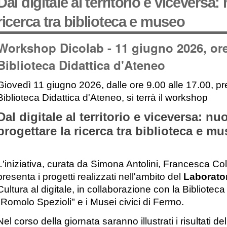
Dal digitale al territorio e viceversa
ricerca tra biblioteca e museo
Workshop Dicolab - 11 giugno 2026, ore 
Biblioteca Didattica d'Ateneo
Giovedì 11 giugno 2026, dalle ore 9.00 alle 17.00, pre
Biblioteca Didattica d'Ateneo, si terrà il workshop
Dal digitale al territorio e viceversa: nu
progettare la ricerca tra biblioteca e m
L'iniziativa, curata da Simona Antolini, Francesca Colt
presenta i progetti realizzati nell'ambito del
Laborator
Cultura al digitale, in collaborazione con la Bibliotec
"Romolo Spezioli" e i Musei civici di Fermo.
Nel corso della giornata saranno illustrati i risultati de