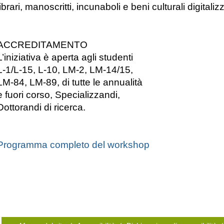
librari, manoscritti, incunaboli e beni culturali digitalizz
ACCREDITAMENTO
L’iniziativa è aperta agli studenti
L-1/L-15, L-10, LM-2, LM-14/15,
LM-84, LM-89, di tutte le annualità
e fuori corso, Specializzandi,
Dottorandi di ricerca.
Programma completo del workshop