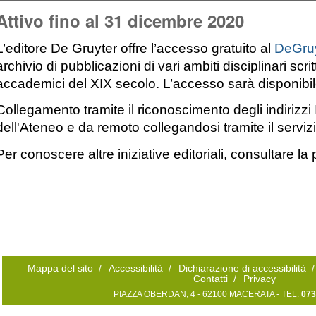
Attivo fino al 31 dicembre 2020
L’editore De Gruyter offre l’accesso gratuito al
DeGru
archivio di pubblicazioni di vari ambiti disciplinari scri
accademici del XIX secolo. L’accesso sarà disponibil
Collegamento tramite il riconoscimento degli indirizzi I
dell'Ateneo e da remoto collegandosi tramite il serviz
Per conoscere altre iniziative editoriali, consultare l
Mappa del sito
/
Accessibilità
/
Dichiarazione di accessibilità
/
Contatti
/
Privacy
PIAZZA OBERDAN, 4 - 62100 MACERATA - TEL.
073