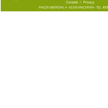
Contatti
/
Privacy
PIAZZA OBERDAN, 4 - 62100 MACERATA - TEL.
073