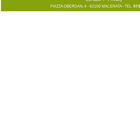
PIAZZA OBERDAN, 4 - 62100 MACERATA - TEL.
073