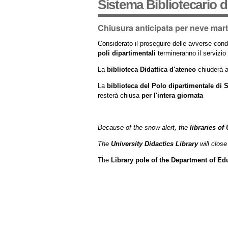
Sistema Bibliotecario 
Chiusura anticipata per neve mart
Considerato il proseguire delle avverse con
poli dipartimentali
termineranno il servizio
La
biblioteca Didattica d'ateneo
chiuderà 
La
biblioteca del Polo dipartimentale di S
resterà chiusa
per l'intera giornata
Because of the snow alert, the
libraries of
The
University Didactics Library
will clos
The
Library pole of the Department of Ed