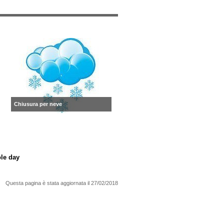
Chiusura per neve
le day
Questa pagina è stata aggiornata il
27/02/2018