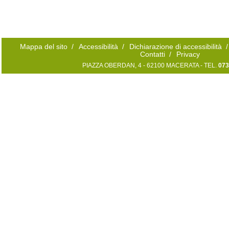
Mappa del sito
/
Accessibilità
/
Dichiarazione di accessibilità
/
Contatti
/
Privacy
PIAZZA OBERDAN, 4 - 62100 MACERATA - TEL.
073