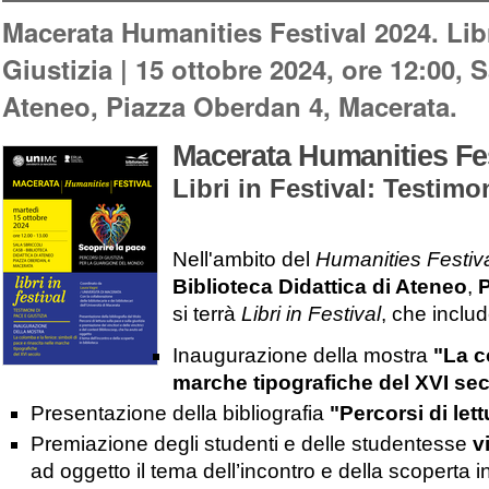
Macerata Humanities Festival 2024. Libr
Giustizia | 15 ottobre 2024, ore 12:00, S
Ateneo, Piazza Oberdan 4, Macerata.
Macerata Humanities Fes
Libri in Festival: Testimo
Nell'ambito del
Humanities Festiv
Biblioteca Didattica di Ateneo
,
P
si terrà
Libri in Festival
, che includ
Inaugurazione della mostra
"La c
marche tipografiche del XVI se
Presentazione della bibliografia
"Percorsi di let
Premiazione degli studenti e delle studentesse
v
ad oggetto il tema dell’incontro e della scoperta in