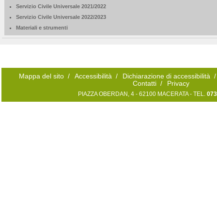
Servizio Civile Universale 2021/2022
Servizio Civile Universale 2022/2023
Materiali e strumenti
Mappa del sito
/
Accessibilità
/
Dichiarazione di accessibilità
/
Contatti
/
Privacy
PIAZZA OBERDAN, 4 - 62100 MACERATA - TEL.
073