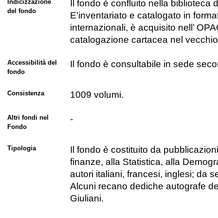
Indicizzazione
Il fondo è confluito nella bibliotec
del fondo
E'inventariato e catalogato in form
internazionali, è acquisito nell’ O
catalogazione cartacea nel vecchio 
Accessibilità del
Il fondo è consultabile in sede secon
fondo
Consistenza
1009 volumi.
Altri fondi nel
-
Fondo
Tipologia
Il fondo è costituito da pubblicazion
finanze, alla Statistica, alla Demogr
autori italiani, francesi, inglesi; d
Alcuni recano dediche autografe degl
Giuliani.