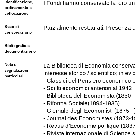
Identificazione,
I Fondi hanno conservato la loro uni
ordinamento e
collocazione
Stato di
Parzialmente restaurati. Presenza di
conservazione
Bibliografia e
-
documentazione
Note e
La Biblioteca di Economia conserva a
segnalazioni
interesse storico / scientifico; in ev
particolari
- Classici del Pensiero economico 
- Scritti economici anteriori al 1943
- Biblioteca dell'Economista (1850 -
- Riforma Sociale(1894-1935)
- Giornale degli Economisti (1875 - 
- Journal des Economistes (1873-1
- Revue d’Economie politique (188
- Rivista internazionale di Scienze s