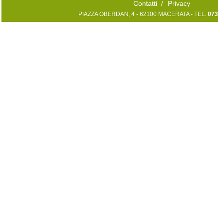
Contatti
/
Privacy
PIAZZA OBERDAN, 4 - 62100 MACERATA - TEL.
073