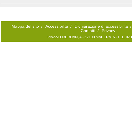
Mappa del sito
/
Accessibilità
/
Dichiarazione di accessibilità
/
Contatti
/
Privacy
PIAZZA OBERDAN, 4 - 62100 MACERATA - TEL.
073