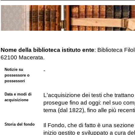
Nome della biblioteca istituto ente
: Biblioteca Filo
62100 Macerata.
Notizie su
-
possessore o
possessori
Data e modi di
L'acquisizione dei testi che trattan
acquisizione
prosegue fino ad oggi: nel suo compl
tema (dal 1822), fino alle più recent
Storia del fondo
Il Fondo, che di fatto è una sezione d
inizio gestito e sviluppato a cura de