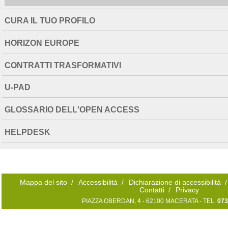
CURA IL TUO PROFILO
HORIZON EUROPE
CONTRATTI TRASFORMATIVI
U-PAD
GLOSSARIO DELL'OPEN ACCESS
HELPDESK
Mappa del sito
/
Accessibilità
/
Dichiarazione di accessibilità
/
Contatti
/
Privacy
PIAZZA OBERDAN, 4 - 62100 MACERATA - TEL.
073