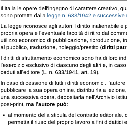
Il Italia le opere dell'ingegno di carattere creativo,
sono protette dalla
legge n. 633/1942 e successive 
La legge riconosce agli autori il diritto inalienabile e 
propria opera e l’eventuale facoltà di ritiro dal comme
utilizzo economico di pubblicazione, riproduzione, t
al pubblico, traduzione, noleggio/prestito (
diritti pat
I diritti di sfruttamento economico sono fra di loro in
l'esercizio esclusivo di ciascuno degli altri e, in ca
ceduti all’editore (L. n. 633/1941, art. 19).
In caso di cessione di tutti i diritti economici, l’auto
pubblicare la sua opera online, distribuirla a lezione
una successiva opera, depositarla nell’Archivio istit
post-print,
ma l’autore può
:
al momento della stipula del contratto editoriale, 
permetta il riuso del proprio lavoro a fini didattici 