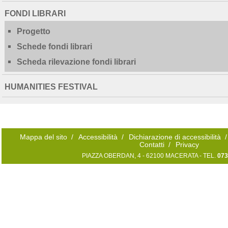
FONDI LIBRARI
Progetto
Schede fondi librari
Scheda rilevazione fondi librari
HUMANITIES FESTIVAL
Mappa del sito
/
Accessibilità
/
Dichiarazione di accessibilità
/
Contatti
/
Privacy
PIAZZA OBERDAN, 4 - 62100 MACERATA - TEL.
073