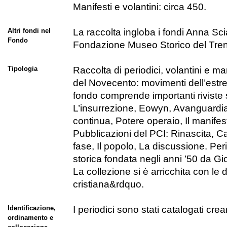
Manifesti e volantini: circa 450.
Altri fondi nel
La raccolta ingloba i fondi Anna Sc
Fondo
Fondazione Museo Storico del Trent
Tipologia
Raccolta di periodici, volantini e man
del Novecento: movimenti dell’estrema
fondo comprende importanti riviste st
L’insurrezione, Eowyn, Avanguardia, 
continua, Potere operaio, Il manife
Pubblicazioni del PCI: Rinascita, C
fase, Il popolo, La discussione. Per
storica fondata negli anni ’50 da Gi
La collezione si è arricchita con le
cristiana&rdquo.
Identificazione,
I periodici sono stati catalogati cr
ordinamento e