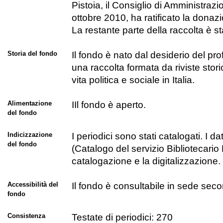
Pistoia, il Consiglio di Amministrazi
ottobre 2010, ha ratificato la donaz
La restante parte della raccolta è st
Storia del fondo
Il fondo è nato dal desiderio del pro
una raccolta formata da riviste stor
vita politica e sociale in Italia.
Alimentazione
IIl fondo è aperto.
del fondo
Indicizzazione
I periodici sono stati catalogati. I d
del fondo
(Catalogo del servizio Bibliotecario N
catalogazione e la digitalizzazione.
Accessibilità del
Il fondo è consultabile in sede secon
fondo
Consistenza
Testate di periodici: 270