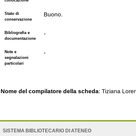
collocazione
Stato di
Buono.
conservazione
Bibliografia e
-
documentazione
Note e
-
segnalazioni
particolari
Nome del compilatore della scheda
: Tiziana Loren
NAVIGATION
SISTEMA BIBLIOTECARIO DI ATENEO
EXTENDED