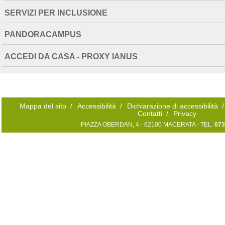
SERVIZI PER INCLUSIONE
PANDORACAMPUS
ACCEDI DA CASA - PROXY IANUS
Mappa del sito
/
Accessibilità
/
Dichiarazione di accessibilità
/
Contatti
/
Privacy
PIAZZA OBERDAN, 4 - 62100 MACERATA - TEL.
073